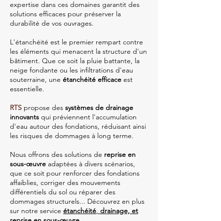
expertise dans ces domaines garantit des
solutions efficaces pour préserver la
durabilité de vos ouvrages.
L'étanchéité est le premier rempart contre
les éléments qui menacent la structure d'un
bâtiment. Que ce soit la pluie battante, la
neige fondante ou les infiltrations d'eau
souterraine, une
étanchéité efficace
est
essentielle.
RTS
propose des
systèmes de drainage
innovants
qui préviennent l'accumulation
d'eau autour des fondations, réduisant ainsi
les risques de dommages à long terme.
Nous offrons des solutions de
reprise en
sous-œuvre
adaptées à divers scénarios,
que ce soit pour renforcer des fondations
affaiblies, corriger des mouvements
différentiels du sol ou réparer des
dommages structurels...
Découvrez en plus
sur notre service
étanchéité
,
drainage, et
reprise en sous-œuvre
.