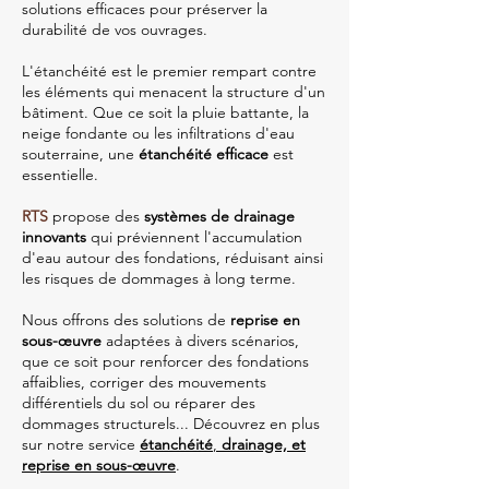
solutions efficaces pour préserver la
durabilité de vos ouvrages.
L'étanchéité est le premier rempart contre
les éléments qui menacent la structure d'un
bâtiment. Que ce soit la pluie battante, la
neige fondante ou les infiltrations d'eau
souterraine, une
étanchéité efficace
est
essentielle.
RTS
propose des
systèmes de drainage
innovants
qui préviennent l'accumulation
d'eau autour des fondations, réduisant ainsi
les risques de dommages à long terme.
Nous offrons des solutions de
reprise en
sous-œuvre
adaptées à divers scénarios,
que ce soit pour renforcer des fondations
affaiblies, corriger des mouvements
différentiels du sol ou réparer des
dommages structurels...
Découvrez en plus
sur notre service
étanchéité
,
drainage, et
reprise en sous-œuvre
.