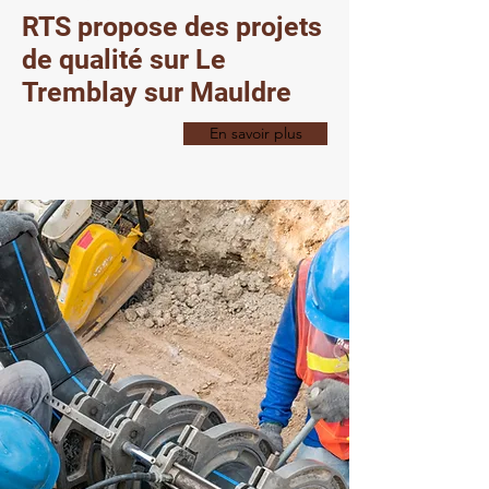
RTS propose des projets
Entreprise Le Tremblay-sur-mauldre 78 pour terrassement, piscine, bassin, jardin, assainissement, drainage, étanchéité, démolition, évacuation de gravats. RTS
de qualité sur Le
Tremblay sur Mauldre
En savoir plus